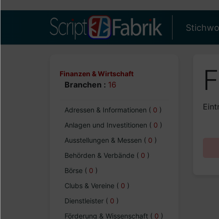
Stichwo
F
Finanzen & Wirtschaft
Branchen :
16
Eint
Adressen & Informationen
(
0
)
Anlagen und Investitionen
(
0
)
Ausstellungen & Messen
(
0
)
Behörden & Verbände
(
0
)
Börse
(
0
)
Clubs & Vereine
(
0
)
Dienstleister
(
0
)
Förderung & Wissenschaft
(
0
)