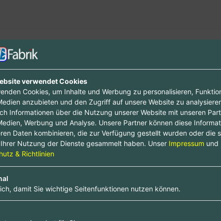
ebsite verwendet Cookies
enden Cookies, um Inhalte und Werbung zu personalisieren, Funktio
Medien anzubieten und den Zugriff auf unsere Website zu analysieren
uch Informationen über die Nutzung unserer Website mit unseren Part
Medien, Werbung und Analyse. Unsere Partner können diese Informa
ren Daten kombinieren, die zur Verfügung gestellt wurden oder die s
Ihrer Nutzung der Dienste gesammelt haben. Unser
Impressum
und
utz & Richtlinien
nal
lich, damit Sie wichtige Seitenfunktionen nutzen können.
ren ab und bringe deinen Firmeneintrag g