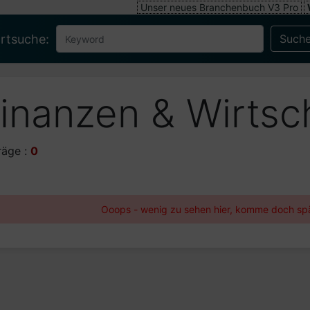
Unser neues Branchenbuch V3 Pro
rtsuche:
inanzen & Wirtsc
räge :
0
Ooops - wenig zu sehen hier, komme doch spä