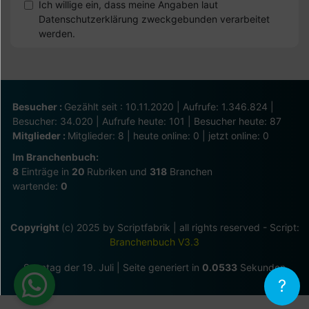
Ich willige ein, dass meine Angaben laut
Datenschutzerklärung zweckgebunden verarbeitet
werden.
Besucher :
Gezählt seit : 10.11.2020 | Aufrufe: 1.346.824 |
Besucher: 34.020 | Aufrufe heute: 101 | Besucher heute: 87
Mitglieder :
Mitglieder: 8 | heute online: 0 | jetzt online: 0
Im Branchenbuch:
8
Einträge in
20
Rubriken und
318
Branchen
wartende:
0
Copyright
(c) 2025 by Scriptfabrik | all rights reserved - Script:
Branchenbuch V3.3
Sonntag der 19. Juli | Seite generiert in
0.0533
Sekunden
?