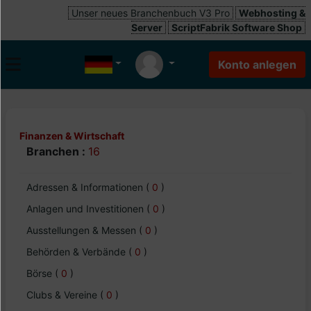
Unser neues Branchenbuch V3 Pro
Webhosting &
Server
ScriptFabrik Software Shop
Finanzen & Wirtschaft
Branchen :
16
Adressen & Informationen
(
0
)
Anlagen und Investitionen
(
0
)
Ausstellungen & Messen
(
0
)
Behörden & Verbände
(
0
)
Börse
(
0
)
Clubs & Vereine
(
0
)