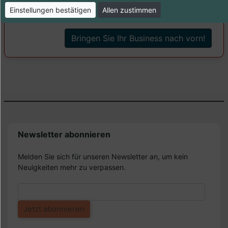
4,95 €
ab
Einstellungen bestätigen
Allen zustimmen
Bringen Sie Ihr Business nach vorn!
Newsletter abonnieren
Melden Sie sich für unseren Newsletter an, um kein
Neuigkeiten mehr zu verpassen.