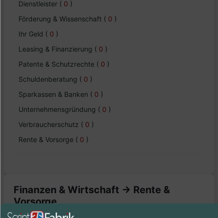
Dienstleister
(
0
)
Förderung & Wissenschaft
(
0
)
Ihr Geld
(
0
)
Leasing & Finanzierung
(
0
)
Patente & Schutzrechte
(
0
)
Schuldenberatung
(
0
)
Sparkassen & Banken
(
0
)
Unternehmensgründung
(
0
)
Verbraucherschutz
(
0
)
Rente & Vorsorge
(
0
)
Finanzen & Wirtschaft -> Rente &
Vorsorge