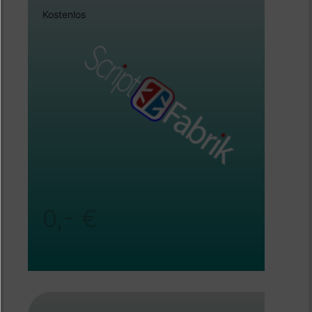
Kostenlos
0,- €