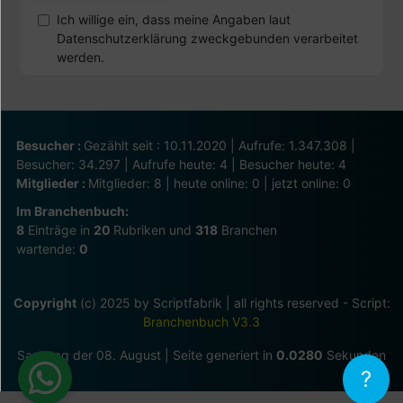
Ich willige ein, dass meine Angaben laut
Datenschutzerklärung zweckgebunden verarbeitet
werden.
Besucher :
Gezählt seit : 10.11.2020 | Aufrufe: 1.347.308 |
Besucher: 34.297 | Aufrufe heute: 4 | Besucher heute: 4
Mitglieder :
Mitglieder: 8 | heute online: 0 | jetzt online: 0
Im Branchenbuch:
8
Einträge in
20
Rubriken und
318
Branchen
wartende:
0
Copyright
(c) 2025 by Scriptfabrik | all rights reserved - Script:
Branchenbuch V3.3
Samstag der 08. August | Seite generiert in
0.0280
Sekunden
?