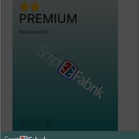
PREMIUM
Backlinkpflicht
4,95 €