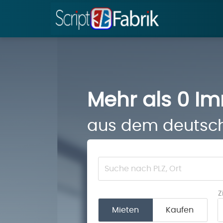
Mehr als 0 Im
aus dem deutsc
Z
Mieten
Kaufen