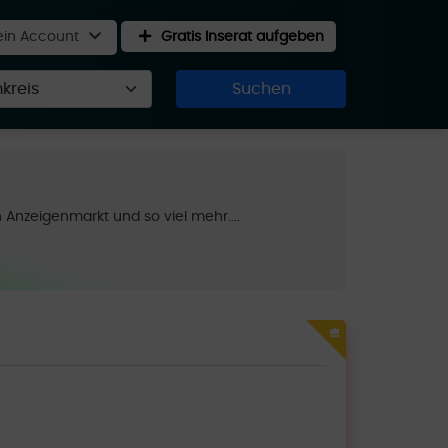
in Account
Gratis Inserat aufgeben
Suchen
 Anzeigenmarkt und so viel mehr....