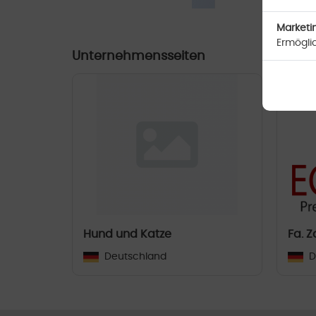
Marketi
Ermögli
Unternehmensseiten
Hund und Katze
Deutschland
D