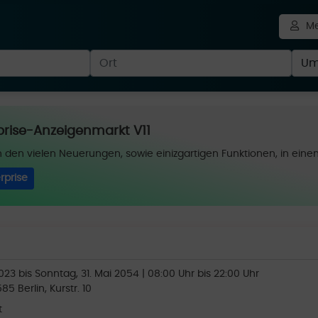
Me
prise-Anzeigenmarkt V11
 den vielen Neuerungen, sowie einizgartigen Funktionen, in einen
rprise
023 bis Sonntag, 31. Mai 2054 | 08:00 Uhr bis 22:00 Uhr
85 Berlin, Kurstr. 10
t