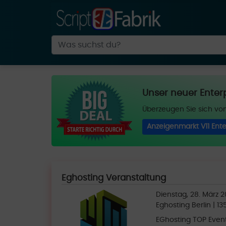
Unser neuer Enter
Überzeugen Sie sich von
Anzeigenmarkt V11 Ente
Eghosting Veranstaltung
Dienstag, 28. März 2
Eghosting Berlin | 135
EGhosting TOP Even