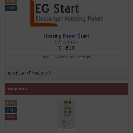
NEU
TOP
Hosting Paket Start
UVP 3,50 EUR
0,- EUR
inkl. 20% MwSt. inkl.
Versand
Alle neuen Produkte
Angebote
NEU
TOP
25%