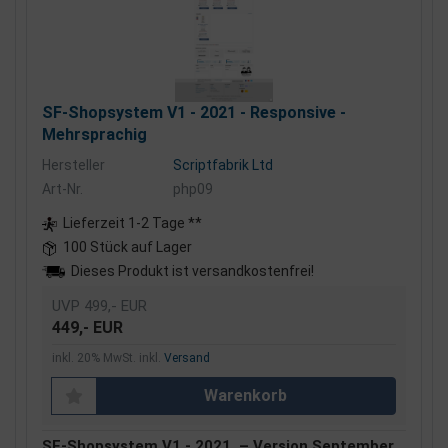
SF-Shopsystem V1 - 2021 - Responsive -
Mehrsprachig
Hersteller
Scriptfabrik Ltd
Art-Nr.
php09
Lieferzeit 1-2 Tage **
100 Stück auf Lager
Dieses Produkt ist versandkostenfrei!
UVP 499,- EUR
449,- EUR
inkl. 20% MwSt. inkl.
Versand
Warenkorb
SF-Shopsystem V1 - 2021
– Version September