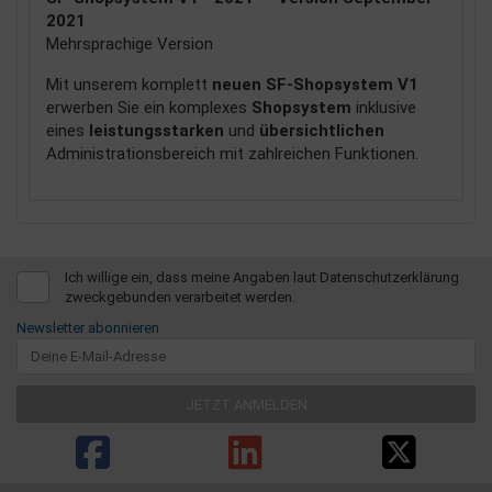
2021
Mehrsprachige Version
Mit unserem komplett
neuen
SF-Shopsystem V1
erwerben Sie ein komplexes
Shopsystem
inklusive
eines
leistungsstarken
und
übersichtlichen
Administrationsbereich mit zahlreichen Funktionen.
Ich willige ein, dass meine Angaben laut Datenschutzerklärung
zweckgebunden verarbeitet werden.
Newsletter abonnieren