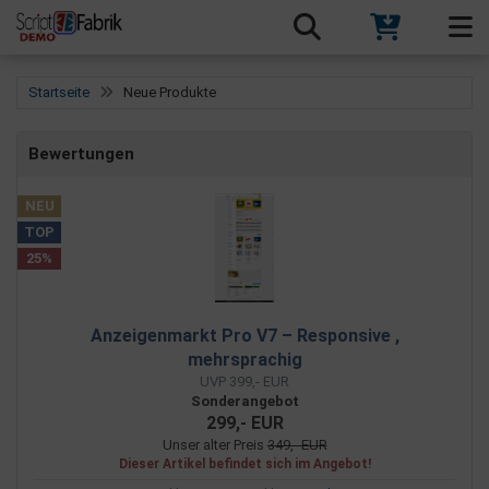
Startseite
Neue Produkte
Bewertungen
NEU
TOP
25%
Anzeigenmarkt Pro V7 – Responsive ,
mehrsprachig
UVP 399,- EUR
Sonderangebot
299,- EUR
Unser alter Preis
349,- EUR
Dieser Artikel befindet sich im Angebot!