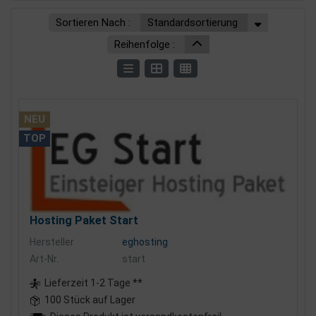
Sortieren Nach :
Standardsortierung
Reihenfolge :
NEU
TOP
Hosting Paket Start
Hersteller
eghosting
Art-Nr.
start
Lieferzeit 1-2 Tage **
100 Stück auf Lager