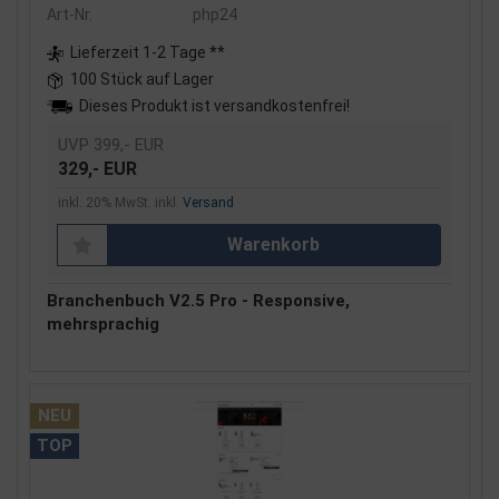
Art-Nr.
php24
Lieferzeit 1-2 Tage **
100 Stück auf Lager
Dieses Produkt ist versandkostenfrei!
UVP 399,- EUR
329,- EUR
inkl. 20% MwSt. inkl.
Versand
Warenkorb
Branchenbuch V2.5 Pro - Responsive,
mehrsprachig
NEU
TOP