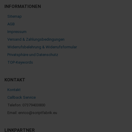
INFORMATIONEN
Sitemap
AGB
Impressum
Versand & Zahlungsbedingungen
Widerrufsbelehrung & Widerrufsformular
Privatsphäre und Datenschutz
TOP-Keywords
KONTAKT
Kontakt
Callback Service
Telefon: 07379403800
Email: enrico@scriptfabrik.eu
LINKPARTNER