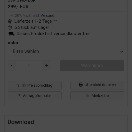
UVP 399,- EUR
299,- EUR
inkl. 20% MwSt. inkl.
Versand
Lieferzeit 1-2 Tage **
5 Stück auf Lager
Dieses Produkt ist versandkostenfrei!
color
-
+
Warenkorb
Übersicht drucken
% Ihr Preisvorschlag
? Anfrageformular
Merkzettel
Download