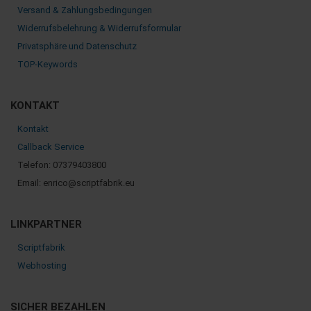
Versand & Zahlungsbedingungen
Widerrufsbelehrung & Widerrufsformular
Privatsphäre und Datenschutz
TOP-Keywords
KONTAKT
Kontakt
Callback Service
Telefon: 07379403800
Email: enrico@scriptfabrik.eu
LINKPARTNER
Scriptfabrik
Webhosting
SICHER BEZAHLEN