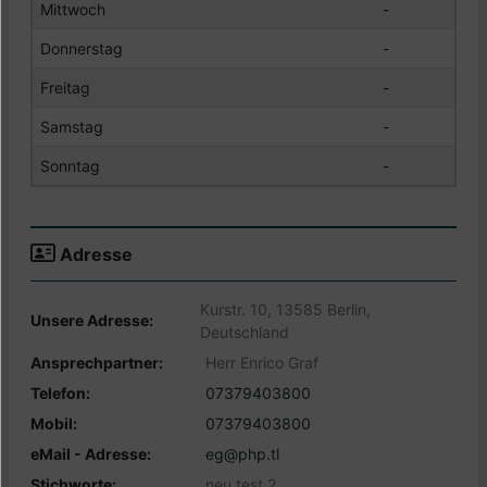
Mittwoch
-
Donnerstag
-
Freitag
-
Samstag
-
Sonntag
-
Adresse
Kurstr. 10, 13585 Berlin,
Unsere Adresse:
Deutschland
Ansprechpartner:
Herr Enrico Graf
Telefon:
07379403800
Mobil:
07379403800
eMail - Adresse:
eg@php.tl
Stichworte:
neu test 2