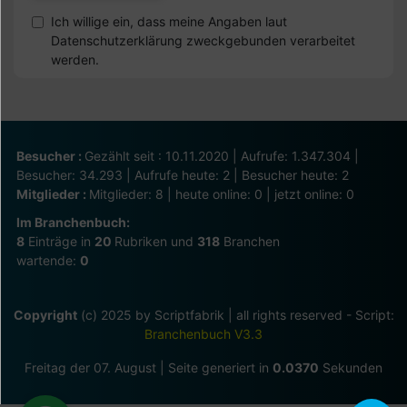
Ich willige ein, dass meine Angaben laut
Datenschutzerklärung zweckgebunden verarbeitet
werden.
Besucher :
Gezählt seit : 10.11.2020 | Aufrufe: 1.347.304 |
Besucher: 34.293 | Aufrufe heute: 2 | Besucher heute: 2
Mitglieder :
Mitglieder: 8 | heute online: 0 | jetzt online: 0
Im Branchenbuch:
8
Einträge in
20
Rubriken und
318
Branchen
wartende:
0
Copyright
(c) 2025 by Scriptfabrik | all rights reserved - Script:
Branchenbuch V3.3
Freitag der 07. August | Seite generiert in
0.0370
Sekunden