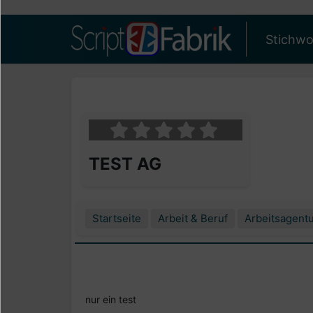
Stichwo
TEST AG
Startseite
Arbeit & Beruf
Arbeitsagent
nur ein test