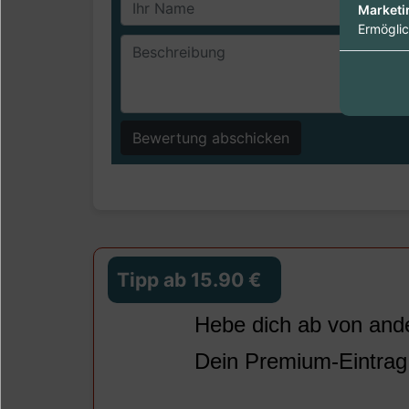
Marketi
Ermöglic
Bewertung abschicken
Tipp ab 15.90 €
Hebe dich ab von ande
Dein
Premium-Eintrag