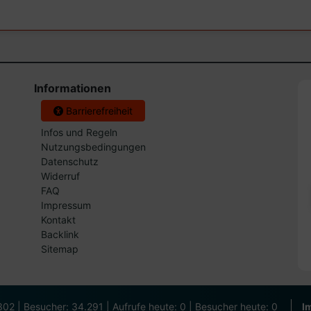
Informationen
Barrierefreiheit
Infos und Regeln
Nutzungsbedingungen
Datenschutz
Widerruf
FAQ
Impressum
Kontakt
Backlink
Sitemap
.302 | Besucher: 34.291 | Aufrufe heute: 0 | Besucher heute: 0
I