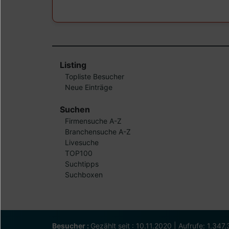
Listing
Topliste Besucher
Neue Einträge
Suchen
Firmensuche A-Z
Branchensuche A-Z
Livesuche
TOP100
Suchtipps
Suchboxen
Besucher :
Gezählt seit : 10.11.2020 | Aufrufe: 1.347