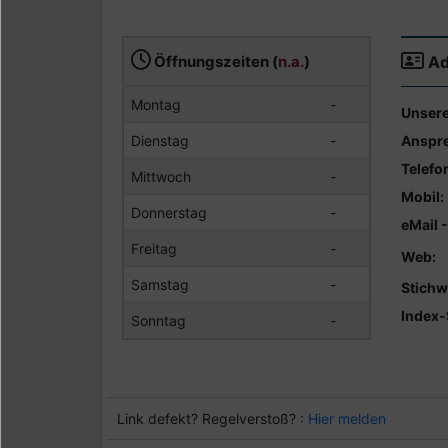
Öffnungszeiten (
n.a.
)
Ad
Montag
-
Unsere
Dienstag
-
Anspre
Telefo
Mittwoch
-
Mobil:
Donnerstag
-
eMail 
Freitag
-
Web:
Samstag
-
Stichw
Index-
Sonntag
-
Link defekt? Regelverstoß? :
Hier melden