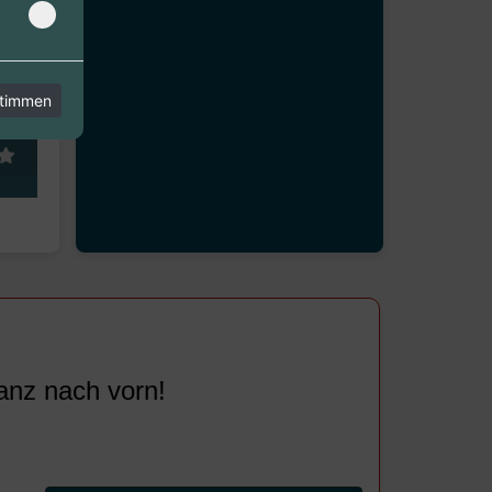
stimmen
anz nach vorn!