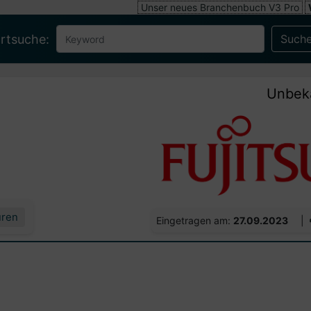
Unser neues Branchenbuch V3 Pro
rtsuche:
Unbek
uren
Eingetragen am:
27.09.2023
|