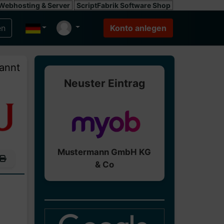
Webhosting & Server
ScriptFabrik Software Shop
annt
Neuster Eintrag
Mustermann GmbH KG
& Co