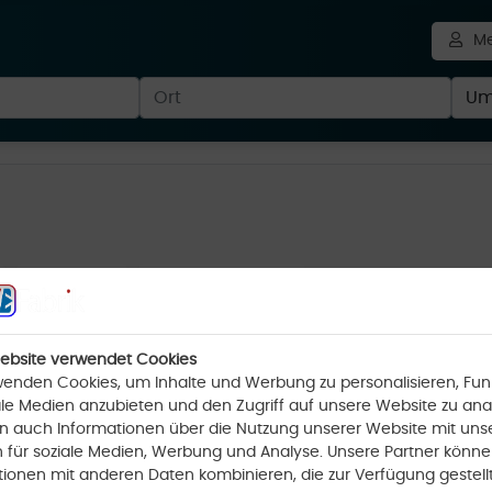
Me
Info
Impressum
ebsite verwendet Cookies
1
100%
wenden Cookies, um Inhalte und Werbung zu personalisieren, Fun
fil-Besucher
Übliche Antwortrate
ale Medien anzubieten und den Zugriff auf unsere Website zu anal
len auch Informationen über die Nutzung unserer Website mit uns
n für soziale Medien, Werbung und Analyse. Unsere Partner könne
tionen mit anderen Daten kombinieren, die zur Verfügung gestell