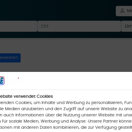
Me
ewerben
Newsletter abonnieren
tenschutzerklärung
ebsite verwendet Cookies
wenden Cookies, um Inhalte und Werbung zu personalisieren, Fun
ale Medien anzubieten und den Zugriff auf unsere Website zu anal
len auch Informationen über die Nutzung unserer Website mit uns
Hilfe
Support kontaktieren
Sitemap
Events
n für soziale Medien, Werbung und Analyse. Unsere Partner könne
tionen mit anderen Daten kombinieren, die zur Verfügung gestell